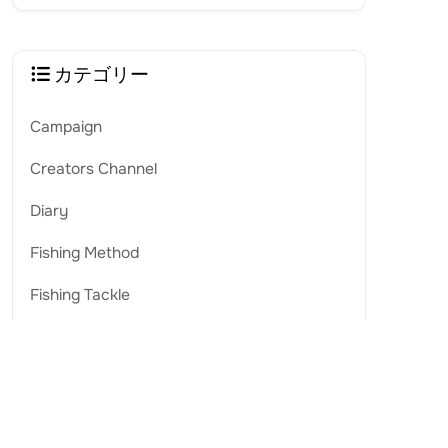
カテゴリー
Campaign
Creators Channel
Diary
Fishing Method
Fishing Tackle
Shin Roadster
Uncategorized