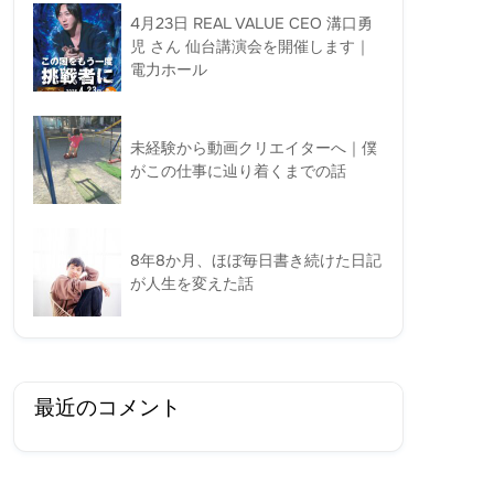
4月23日 REAL VALUE CEO 溝口勇
児 さん 仙台講演会を開催します｜
電力ホール
未経験から動画クリエイターへ｜僕
がこの仕事に辿り着くまでの話
8年8か月、ほぼ毎日書き続けた日記
が人生を変えた話
最近のコメント