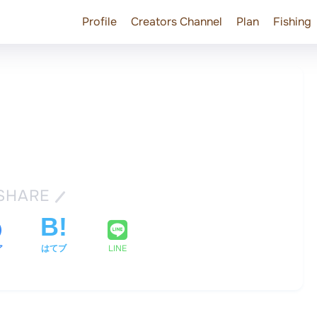
Profile
Creators Channel
Plan
Fishing
SHARE
ア
はてブ
LINE