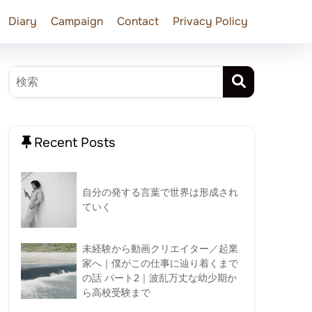
Diary
Campaign
Contact
Privacy Policy
Recent Posts
自分の発する言葉で世界は形成され
ていく
未経験から動画クリエイター／起業
家へ｜僕がこの仕事に辿り着くまで
の話 パート2｜波乱万丈な幼少期か
ら高校受験まで