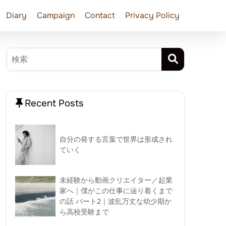
Diary
Campaign
Contact
Privacy Policy
Recent Posts
自分の発する言葉で世界は形成され
ていく
未経験から動画クリエイター／起業
家へ｜僕がこの仕事に辿り着くまで
の話 パート2｜波乱万丈な幼少期か
ら高校受験まで