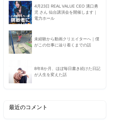
4月23日 REAL VALUE CEO 溝口勇
児 さん 仙台講演会を開催します｜
電力ホール
未経験から動画クリエイターへ｜僕
がこの仕事に辿り着くまでの話
8年8か月、ほぼ毎日書き続けた日記
が人生を変えた話
最近のコメント