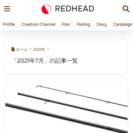
REDHEAD
Profile
Creators Channel
Plan
Fishing
Diary
Campaign
ホーム
2021年
「2021年7月」の記事一覧