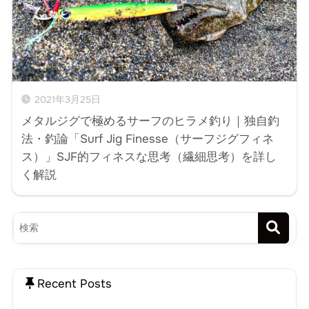
2021年3月25日
メタルジグで極めるサーフのヒラメ釣り｜独自釣
法・釣論「Surf Jig Finesse（サーフジグフィネ
ス）」SJF的フィネスな思考（繊細思考）を詳し
く解説
Recent Posts