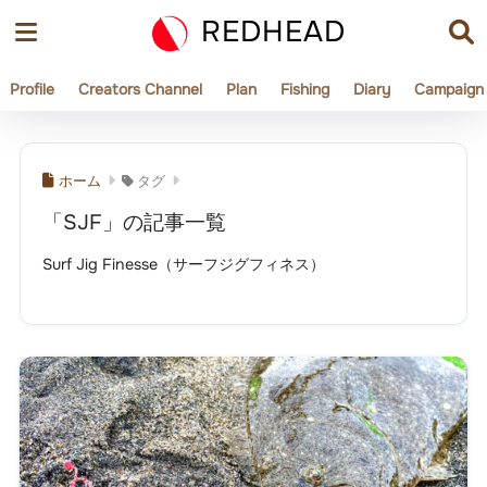
REDHEAD
Profile
Creators Channel
Plan
Fishing
Diary
Campaign
ホーム
タグ
「SJF」の記事一覧
Surf Jig Finesse（サーフジグフィネス）