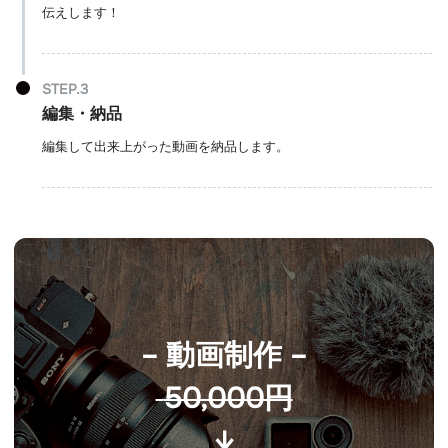
伝えします！
編集・納品
編集して出来上がった動画を納品します。
– 動画制作 –
 50,000円
↓