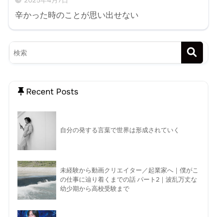
2025年4月7日
辛かった時のことが思い出せない
Recent Posts
自分の発する言葉で世界は形成されていく
未経験から動画クリエイター／起業家へ｜僕がこ
の仕事に辿り着くまでの話 パート2｜波乱万丈な
幼少期から高校受験まで