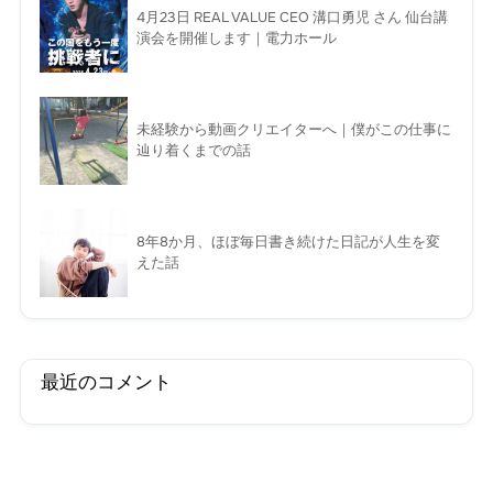
4月23日 REAL VALUE CEO 溝口勇児 さん 仙台講
演会を開催します｜電力ホール
未経験から動画クリエイターへ｜僕がこの仕事に
辿り着くまでの話
8年8か月、ほぼ毎日書き続けた日記が人生を変
えた話
最近のコメント