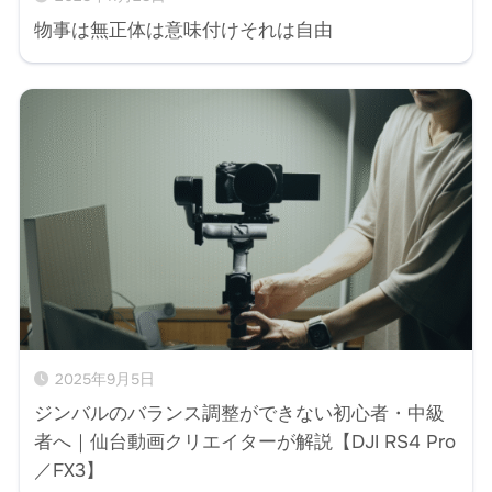
物事は無正体は意味付けそれは自由
2025年9月5日
ジンバルのバランス調整ができない初心者・中級
者へ｜仙台動画クリエイターが解説【DJI RS4 Pro
／FX3】