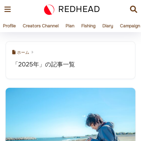
REDHEAD
Profile
Creators Channel
Plan
Fishing
Diary
Campaign
ホーム
「2025年」の記事一覧